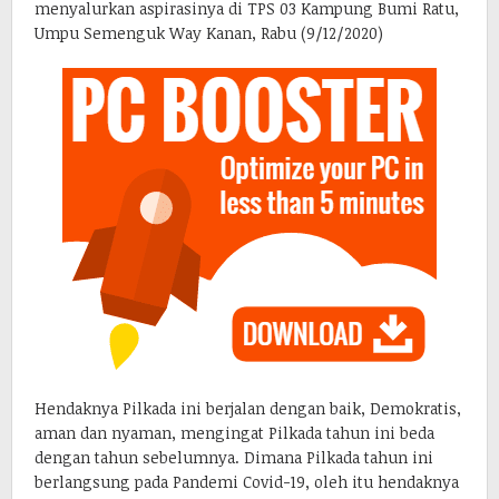
menyalurkan aspirasinya di TPS 03 Kampung Bumi Ratu,
Umpu Semenguk Way Kanan, Rabu (9/12/2020)
Hendaknya Pilkada ini berjalan dengan baik, Demokratis,
aman dan nyaman, mengingat Pilkada tahun ini beda
dengan tahun sebelumnya. Dimana Pilkada tahun ini
berlangsung pada Pandemi Covid-19, oleh itu hendaknya