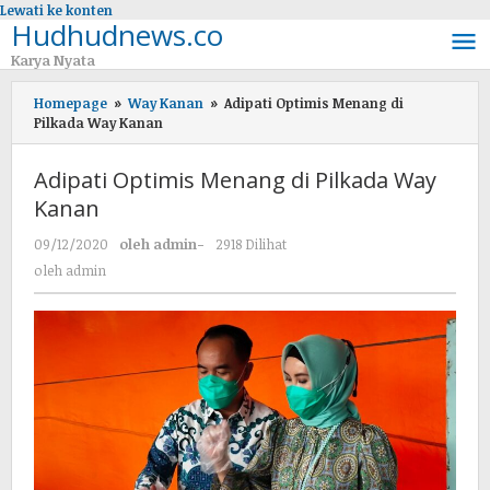
Lewati ke konten
Hudhudnews.co
Karya Nyata
Homepage
»
Way Kanan
»
Adipati Optimis Menang di
Pilkada Way Kanan
Adipati Optimis Menang di Pilkada Way
Kanan
09/12/2020
oleh
admin
-
2918 Dilihat
oleh
admin