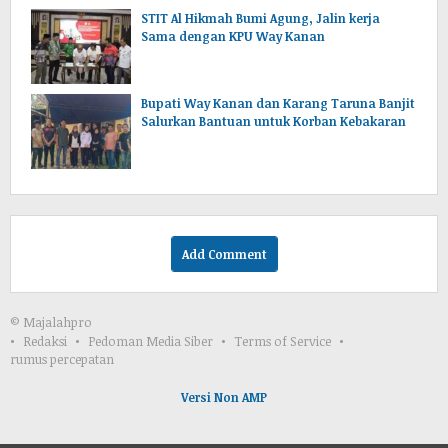
STIT Al Hikmah Bumi Agung, Jalin kerja
Sama dengan KPU Way Kanan
Bupati Way Kanan dan Karang Taruna Banjit
Salurkan Bantuan untuk Korban Kebakaran
Add Comment
© Majalahpro
Redaksi
Pedoman Media Siber
Terms of Service
rumus percepatan
Versi Non AMP