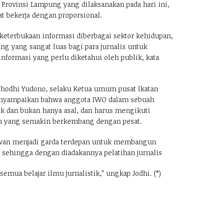
 Provinsi Lampung yang dilaksanakan pada hari ini,
pat bekerja dengan proporsional.
 keterbukaan informasi diberbagai sektor kehidupan,
g yang sangat luas bagi para jurnalis untuk
nformasi yang perlu diketahui oleh publik, kata
hodhi Yudono, selaku Ketua umum pusat Ikatan
nyampaikan bahwa anggota IWO dalam sebuah
k dan bukan hanya asal, dan harus mengikuti
 yang semakin berkembang dengan pesat.
wan menjadi garda terdepan untuk membangun
, sehingga dengan diadakannya pelatihan jurnalis
semua belajar ilmu jurnalistik,” ungkap Jodhi. (*)