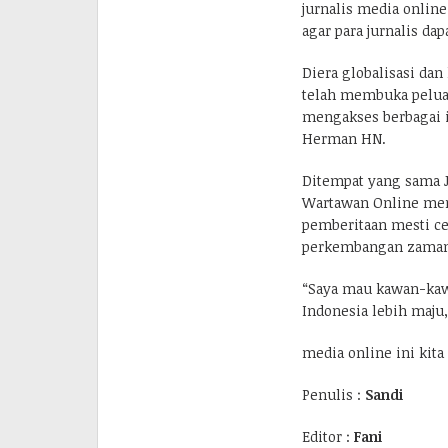
jurnalis media online
agar para jurnalis da
Diera globalisasi dan
telah membuka peluan
mengakses berbagai i
Herman HN.
Ditempat yang sama J
Wartawan Online me
pemberitaan mesti ce
perkembangan zaman
“Saya mau kawan-ka
Indonesia lebih maju
media online ini kita 
Penulis :
Sandi
Editor :
Fani