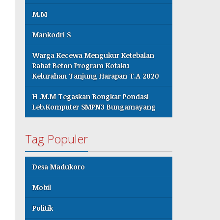
M.M
Mankodri S
Warga Kecewa Mengukur Ketebalan
Rabat Beton Program Kotaku
Kelurahan Tanjung Harapan T.A 2020
H .M.M Tegaskan Bongkar Pondasi
Leb.Komputer SMPN3 Bungamayang
Tag Populer
Desa Madukoro
Mobil
Politik