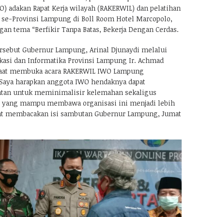
) adakan Rapat Kerja wilayah (RAKERWIL) dan pelatihan
e se-Provinsi Lampung di Boll Room Hotel Marcopolo,
an tema “Berfikir Tanpa Batas, Bekerja Dengan Cerdas.
rsebut Gubernur Lampung, Arinal Djunaydi melalui
asi dan Informatika Provinsi Lampung Ir. Achmad
 saat membuka acara RAKERWIL IWO Lampung
Saya harapkan anggota IWO hendaknya dapat
tan untuk meminimalisir kelemahan sekaligus
 yang mampu membawa organisasi ini menjadi lebih
saat membacakan isi sambutan Gubernur Lampung, Jumat