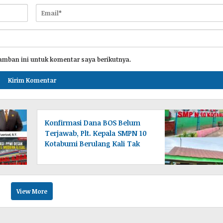
amban ini untuk komentar saya berikutnya.
Konfirmasi Dana BOS Belum
Terjawab, Plt. Kepala SMPN 10
Kotabumi Berulang Kali Tak
Berada di Tempat
View More