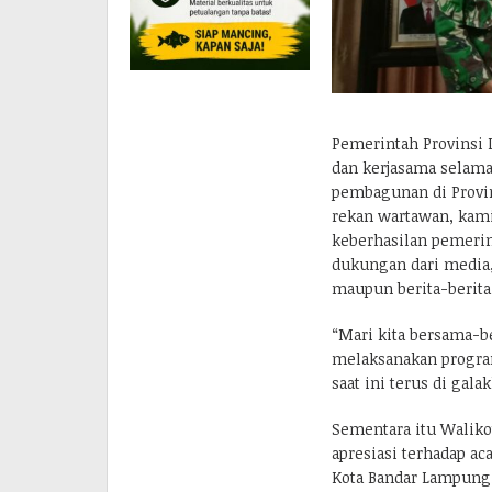
Pemerintah Provinsi
dan kerjasama selam
pembagunan di Provin
rekan wartawan, kami
keberhasilan pemeri
dukungan dari media,
maupun berita-berita
“Mari kita bersama-
melaksanakan progr
saat ini terus di gal
Sementara itu Waliko
apresiasi terhadap a
Kota Bandar Lampung,