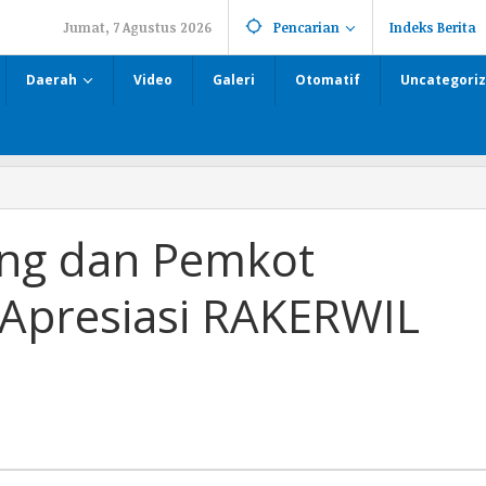
Jumat, 7 Agustus 2026
Pencarian
Indeks Berita
Daerah
Video
Galeri
Otomatif
Uncategori
ng dan Pemkot
Apresiasi RAKERWIL