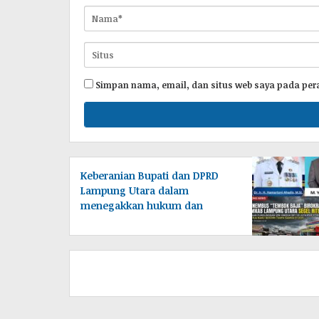
Simpan nama, email, dan situs web saya pada per
Keberanian Bupati dan DPRD
Lampung Utara dalam
menegakkan hukum dan
melindungi ekonomi rakyat
tengah diuji di hadapan publik.