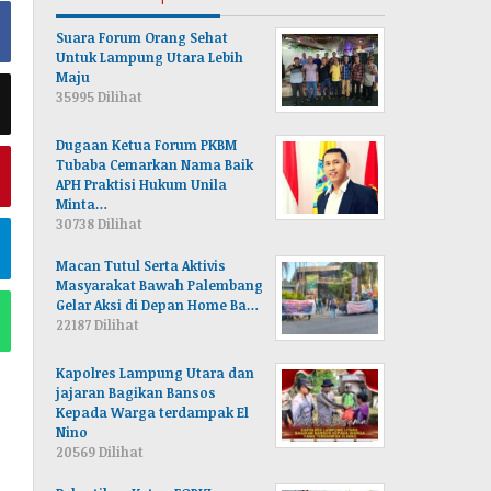
Suara Forum Orang Sehat
Untuk Lampung Utara Lebih
Maju
35995 Dilihat
Dugaan Ketua Forum PKBM
Tubaba Cemarkan Nama Baik
APH Praktisi Hukum Unila
Minta…
30738 Dilihat
Macan Tutul Serta Aktivis
Masyarakat Bawah Palembang
Gelar Aksi di Depan Home Ba…
22187 Dilihat
Kapolres Lampung Utara dan
jajaran Bagikan Bansos
Kepada Warga terdampak El
Nino
20569 Dilihat