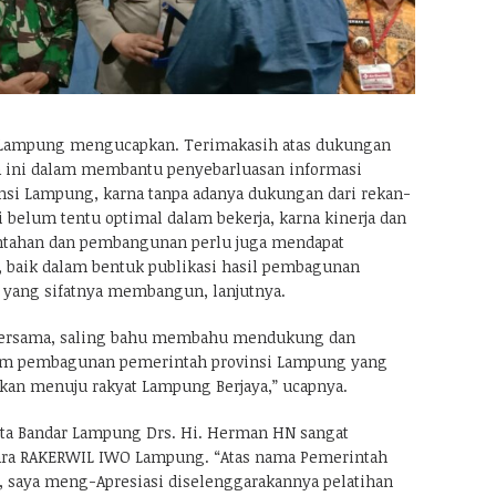
 Lampung mengucapkan. Terimakasih atas dukungan
a ini dalam membantu penyebarluasan informasi
si Lampung, karna tanpa adanya dukungan dari rekan-
 belum tentu optimal dalam bekerja, karna kinerja dan
ntahan dan pembangunan perlu juga mendapat
 baik dalam bentuk publikasi hasil pembagunan
 yang sifatnya membangun, lanjutnya.
bersama, saling bahu membahu mendukung dan
am pembagunan pemerintah provinsi Lampung yang
akkan menuju rakyat Lampung Berjaya,” ucapnya.
ta Bandar Lampung Drs. Hi. Herman HN sangat
cara RAKERWIL IWO Lampung. “Atas nama Pemerintah
 saya meng-Apresiasi diselenggarakannya pelatihan