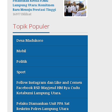
Pelantikan Ketua FORKI
Lampung Utara: Komitmen
Baru Menuju Prestasi Tinggi
16977 Dilihat
Topik Populer
Desa Madukoro
Mobil
Politik
Sport
Follow Instagram dan Like and Comen
Facebook RSD Mayjend HM Rya Cudu
Kotabumi Lampung Utara.
Pelaku Diamankan Unit PPA Sat
Reskrim Polres Lampung Utara