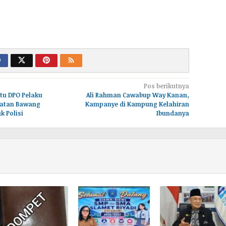
Pos berikutnya
atu DPO Pelaku
Ali Rahman Cawabup Way Kanan,
uatan Bawang
Kampanye di Kampung Kelahiran
uk Polisi
Ibundanya