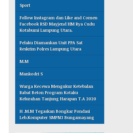
Sport
Follow Instagram dan Like and Comen
Facebook RSD Mayjend HM Rya Cudu
Kotabumi Lampung Utara.
Pelaku Diamankan Unit PPA Sat
Reskrim Polres Lampung Utara
M.M
Mankodri S
Warga Kecewa Mengukur Ketebalan
Rabat Beton Program Kotaku
Kelurahan Tanjung Harapan T.A 2020
H .M.M Tegaskan Bongkar Pondasi
Leb.Komputer SMPN3 Bungamayang