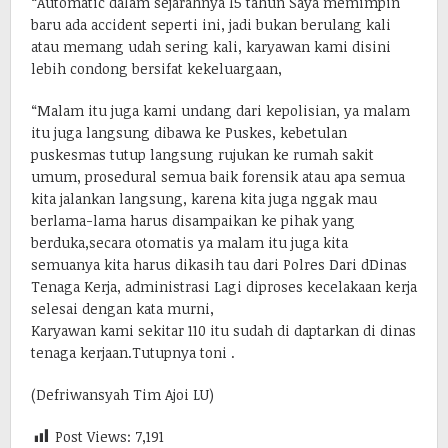
“Automatic dalam sejarahnya 15 tahun Saya memimpin
baru ada accident seperti ini, jadi bukan berulang kali
atau memang udah sering kali, karyawan kami disini
lebih condong bersifat kekeluargaan,
“Malam itu juga kami undang dari kepolisian, ya malam
itu juga langsung dibawa ke Puskes, kebetulan
puskesmas tutup langsung rujukan ke rumah sakit
umum, prosedural semua baik forensik atau apa semua
kita jalankan langsung, karena kita juga nggak mau
berlama-lama harus disampaikan ke pihak yang
berduka,secara otomatis ya malam itu juga kita
semuanya kita harus dikasih tau dari Polres Dari dDinas
Tenaga Kerja, administrasi Lagi diproses kecelakaan kerja
selesai dengan kata murni,
Karyawan kami sekitar 110 itu sudah di daptarkan di dinas
tenaga kerjaan.Tutupnya toni .
(Defriwansyah Tim Ajoi LU)
Post Views:
7,191