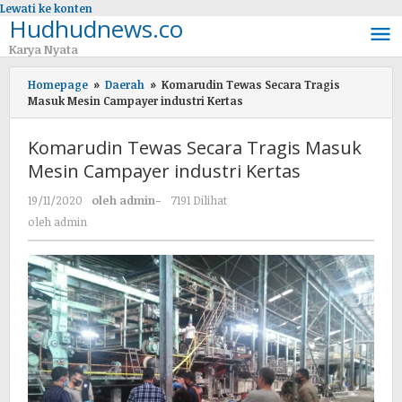
Lewati ke konten
Hudhudnews.co
Karya Nyata
Homepage
»
Daerah
»
Komarudin Tewas Secara Tragis
Masuk Mesin Campayer industri Kertas
Komarudin Tewas Secara Tragis Masuk
Mesin Campayer industri Kertas
19/11/2020
oleh
admin
-
7191 Dilihat
oleh
admin