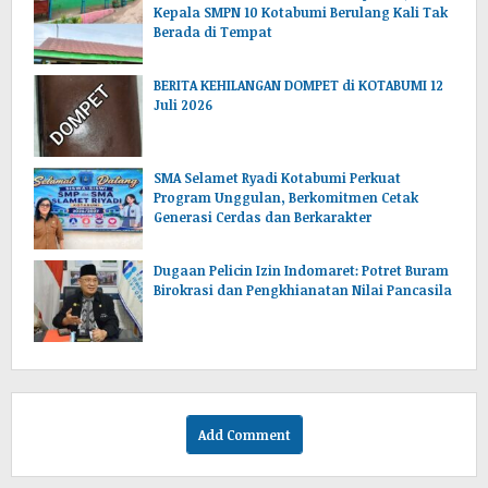
Kepala SMPN 10 Kotabumi Berulang Kali Tak
Berada di Tempat
BERITA KEHILANGAN DOMPET di KOTABUMI 12
Juli 2026
SMA Selamet Ryadi Kotabumi Perkuat
Program Unggulan, Berkomitmen Cetak
Generasi Cerdas dan Berkarakter
Dugaan Pelicin Izin Indomaret: Potret Buram
Birokrasi dan Pengkhianatan Nilai Pancasila
Add Comment