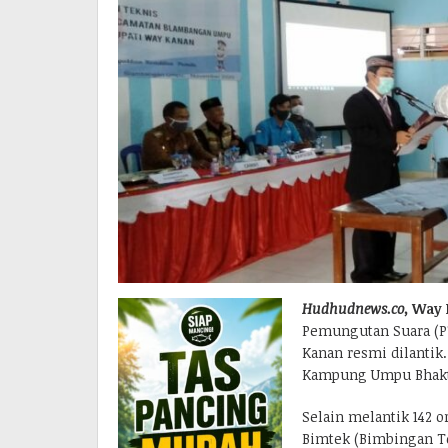
Hudhudnews.co,
Way 
Pemungutan Suara (
Kanan resmi dilantik
Kampung Umpu Bhakti,
Selain melantik 142 
Bimtek (Bimbingan T