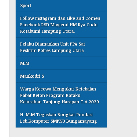
Sport
Follow Instagram dan Like and Comen
Facebook RSD Mayjend HM Rya Cudu
Kotabumi Lampung Utara.
Pelaku Diamankan Unit PPA Sat
Reskrim Polres Lampung Utara
M.M
Mankodri S
Warga Kecewa Mengukur Ketebalan
Rabat Beton Program Kotaku
Kelurahan Tanjung Harapan T.A 2020
H .M.M Tegaskan Bongkar Pondasi
Leb.Komputer SMPN3 Bungamayang