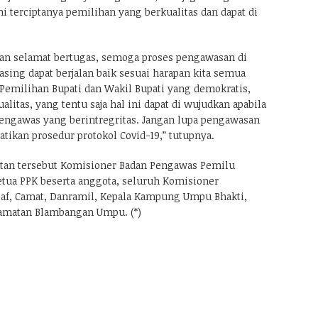
terciptanya pemilihan yang berkualitas dan dapat di
kan selamat bertugas, semoga proses pengawasan di
ing dapat berjalan baik sesuai harapan kita semua
emilihan Bupati dan Wakil Bupati yang demokratis,
alitas, yang tentu saja hal ini dapat di wujudkan apabila
pengawas yang berintregritas. Jangan lupa pengawasan
tikan prosedur protokol Covid-19,” tutupnya.
tan tersebut Komisioner Badan Pengawas Pemilu
etua PPK beserta anggota, seluruh Komisioner
af, Camat, Danramil, Kepala Kampung Umpu Bhakti,
amatan Blambangan Umpu. (*)