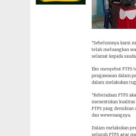
“Sebelumnya kami me
telah meluangkan wa
selamat kepada saudar
Eko menyebut PTPS t
pengawasan dalam pe
dalam melakukan tuga
“Keberadaan PTPS aka
menentukan kualitas
PTPS yang demikian a
dan wewenangnya.
Dalam melakukan pen
seluruh PTPS agar me