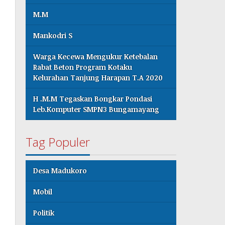
M.M
Mankodri S
Warga Kecewa Mengukur Ketebalan
Rabat Beton Program Kotaku
Kelurahan Tanjung Harapan T.A 2020
H .M.M Tegaskan Bongkar Pondasi
Leb.Komputer SMPN3 Bungamayang
Tag Populer
Desa Madukoro
Mobil
Politik