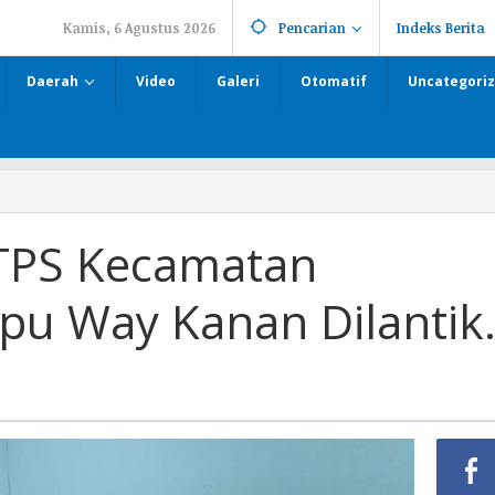
Kamis, 6 Agustus 2026
Pencarian
Indeks Berita
Daerah
Video
Galeri
Otomatif
Uncategori
TPS Kecamatan
u Way Kanan Dilantik