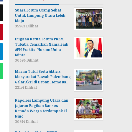
Suara Forum Orang Sehat
Untuk Lampung Utara Lebih
Maju
35963 Dilihat
Dugaan Ketua Forum PKBM
Tubaba Cemarkan Nama Baik
APH Praktisi Hukum Unila
Minta…
30696 Dilihat
Macan Tutul Serta Aktivis
Masyarakat Bawah Palembang
Gelar Aksi di Depan Home Ba…
22174 Dilihat
Kapolres Lampung Utara dan
jajaran Bagikan Bansos
Kepada Warga terdampak El
Nino
20544 Dilihat