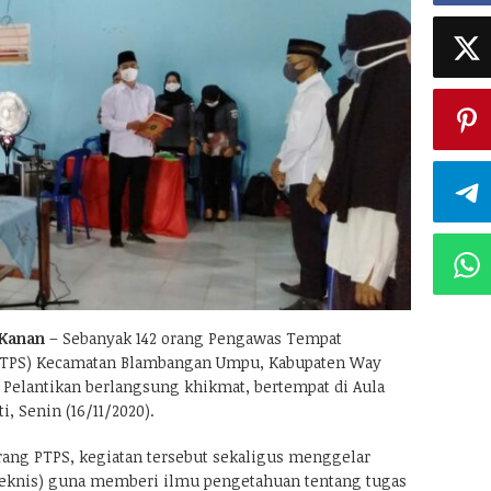
Kanan
– Sebanyak 142 orang Pengawas Tempat
PTPS) Kecamatan Blambangan Umpu, Kabupaten Way
. Pelantikan berlangsung khikmat, bertempat di Aula
 Senin (16/11/2020).
orang PTPS, kegiatan tersebut sekaligus menggelar
eknis) guna memberi ilmu pengetahuan tentang tugas