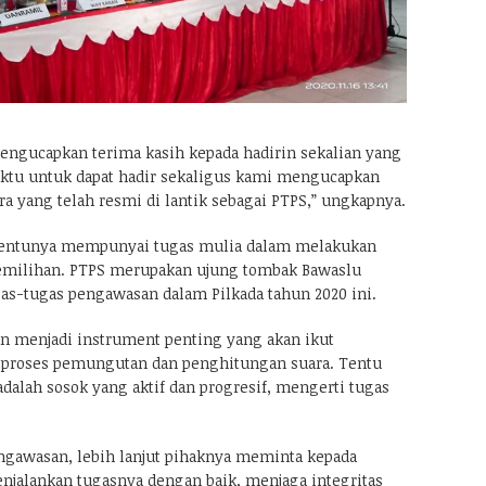
ngucapkan terima kasih kepada hadirin sekalian yang
ktu untuk dapat hadir sekaligus kami mengucapkan
a yang telah resmi di lantik sebagai PTPS,” ungkapnya.
entunya mempunyai tugas mulia dalam melakukan
milihan. PTPS merupakan ujung tombak Bawaslu
s-tugas pengawasan dalam Pilkada tahun 2020 ini.
n menjadi instrument penting yang akan ikut
 proses pemungutan dan penghitungan suara. Tentu
dalah sosok yang aktif dan progresif, mengerti tugas
gawasan, lebih lanjut pihaknya meminta kepada
njalankan tugasnya dengan baik, menjaga integritas