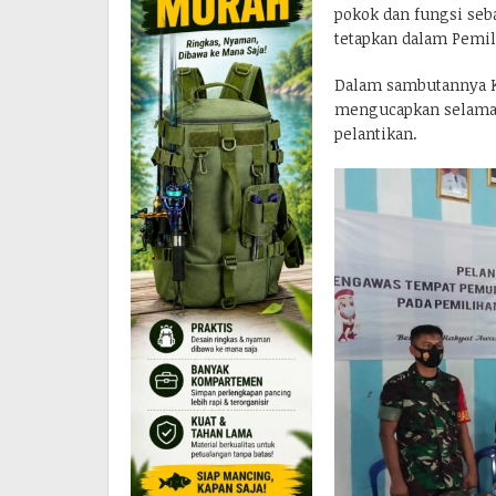
pokok dan fungsi seb
tetapkan dalam Pemil
Dalam sambutannya K
mengucapkan selamat 
pelantikan.