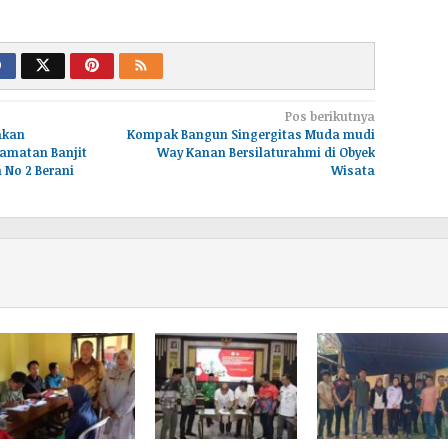
Pos berikutnya
akan
Kompak Bangun Singergitas Muda mudi
amatan Banjit
Way Kanan Bersilaturahmi di Obyek
 No 2 Berani
Wisata