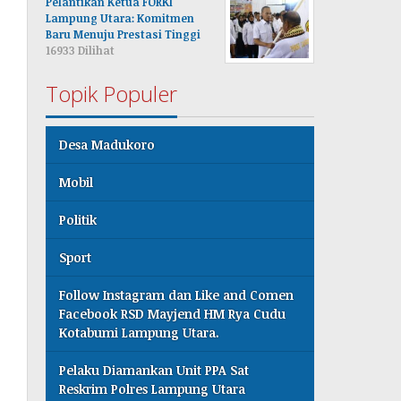
Pelantikan Ketua FORKI
Lampung Utara: Komitmen
Baru Menuju Prestasi Tinggi
16933 Dilihat
Topik Populer
Desa Madukoro
Mobil
Politik
Sport
Follow Instagram dan Like and Comen
Facebook RSD Mayjend HM Rya Cudu
Kotabumi Lampung Utara.
Pelaku Diamankan Unit PPA Sat
Reskrim Polres Lampung Utara