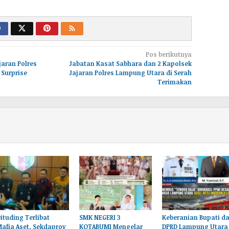
Pos berikutnya
jaran Polres
Jabatan Kasat Sabhara dan 2 Kapolsek
Surprise
Jajaran Polres Lampung Utara di Serah
Terimakan
ituding Terlibat
SMK NEGERI 3
Keberanian Bupati d
afia Aset, Sekdaprov
KOTABUMI Mengelar
DPRD Lampung Utara