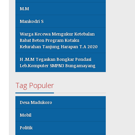
M.M
Mankodri S
Warga Kecewa Mengukur Ketebalan
Rabat Beton Program Kotaku
Kelurahan Tanjung Harapan T.A 2020
H .M.M Tegaskan Bongkar Pondasi
Leb.Komputer SMPN3 Bungamayang
Tag Populer
Desa Madukoro
Mobil
Politik