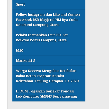
Sport
Follow Instagram dan Like and Comen
Facebook RSD Mayjend HM Rya Cudu
Kotabumi Lampung Utara.
Pelaku Diamankan Unit PPA Sat
Reskrim Polres Lampung Utara
M.M
Mankodri S
Warga Kecewa Mengukur Ketebalan
Rabat Beton Program Kotaku
Kelurahan Tanjung Harapan T.A 2020
H .M.M Tegaskan Bongkar Pondasi
Leb.Komputer SMPN3 Bungamayang