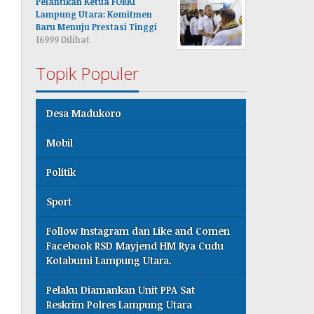
Pelantikan Ketua FORKI
Lampung Utara: Komitmen
Baru Menuju Prestasi Tinggi
16999 Dilihat
Topik Populer
Desa Madukoro
Mobil
Politik
Sport
Follow Instagram dan Like and Comen
Facebook RSD Mayjend HM Rya Cudu
Kotabumi Lampung Utara.
Pelaku Diamankan Unit PPA Sat
Reskrim Polres Lampung Utara