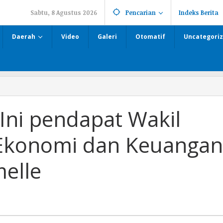
Sabtu, 8 Agustus 2026
Pencarian
Indeks Berita
Daerah
Video
Galeri
Otomatif
Uncategori
 Ini pendapat Wakil
Ekonomi dan Keuangan
melle