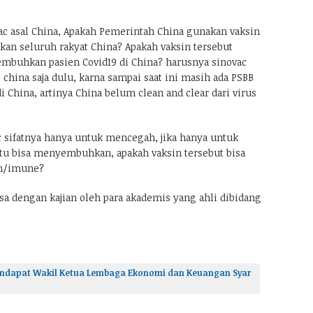
ac asal China, Apakah Pemerintah China gunakan vaksin
kan seluruh rakyat China? Apakah vaksin tersebut
sembuhkan pasien Covid19 di China? harusnya sinovac
china saja dulu, karna sampai saat ini masih ada PSBB
di China, artinya China belum clean and clear dari virus
c sifatnya hanya untuk mencegah, jika hanya untuk
u bisa menyembuhkan, apakah vaksin tersebut bisa
uh/imune?
sa dengan kajian oleh para akademis yang ahli dibidang
 pendapat Wakil Ketua Lembaga Ekonomi dan Keuangan Syar