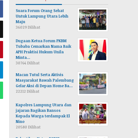
Suara Forum Orang Sehat
Untuk Lampung Utara Lebih
Maju
36029 Dilihat
Dugaan Ketua Forum PKBM
Tubaba Cemarkan Nama Baik
APH Praktisi Hukum Unila
Minta…
30764 Dilihat
Macan Tutul Serta Aktivis
Masyarakat Bawah Palembang
Gelar Aksi di Depan Home Ba…
22212 Dilihat
Kapolres Lampung Utara dan
jajaran Bagikan Bansos
Kepada Warga terdampak El
Nino
20580 Dilihat