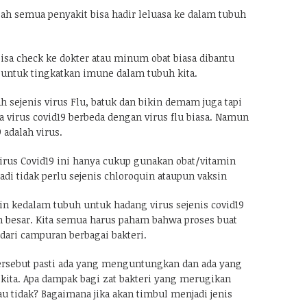
lah semua penyakit bisa hadir leluasa ke dalam tubuh
bisa check ke dokter atau minum obat biasa dibantu
untuk tingkatkan imune dalam tubuh kita.
h sejenis virus Flu, batuk dan bikin demam juga tapi
ya virus covid19 berbeda dengan virus flu biasa. Namun
 adalah virus.
rus Covid19 ini hanya cukup gunakan obat/vitamin
jadi tidak perlu sejenis chloroquin ataupun vaksin
n kedalam tubuh untuk hadang virus sejenis covid19
ah besar. Kita semua harus paham bahwa proses buat
 dari campuran berbagai bakteri.
tersebut pasti ada yang menguntungkan dan ada yang
kita. Apa dampak bagi zat bakteri yang merugikan
au tidak? Bagaimana jika akan timbul menjadi jenis