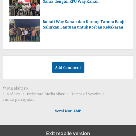
Sama dengan KPU Way Kanan
Bupati Way Kanan dan Karang Taruna Banjit
Salurkan Bantuan untuk Korban Kebakaran
Add Comment
© Majalahpro
Redaksi
Pedoman Media Siber
Terms of Service
rumus percepatan
Versi Non AMP
Exit mobile version