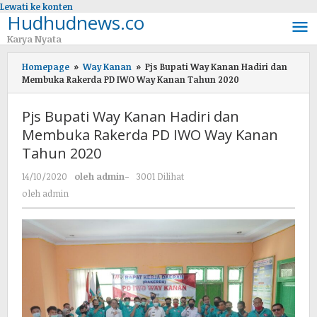
Lewati ke konten
Hudhudnews.co
Karya Nyata
Homepage
»
Way Kanan
»
Pjs Bupati Way Kanan Hadiri dan
Membuka Rakerda PD IWO Way Kanan Tahun 2020
Pjs Bupati Way Kanan Hadiri dan
Membuka Rakerda PD IWO Way Kanan
Tahun 2020
14/10/2020
oleh
admin
-
3001 Dilihat
oleh
admin