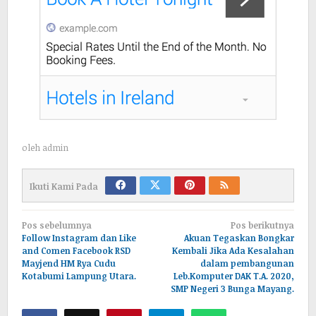
oleh
admin
Ikuti Kami Pada
Navigasi
Pos sebelumnya
Pos berikutnya
pos
Follow Instagram dan Like
Akuan Tegaskan Bongkar
and Comen Facebook RSD
Kembali Jika Ada Kesalahan
Mayjend HM Rya Cudu
dalam pembangunan
Kotabumi Lampung Utara.
Leb.Komputer DAK T.A. 2020,
SMP Negeri 3 Bunga Mayang.