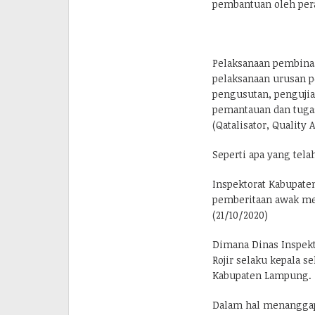
pembantuan oleh per
Pelaksanaan pembina
pelaksanaan urusan p
pengusutan, pengujian
pemantauan dan tuga
(Qatalisator, Quality
Seperti apa yang tela
Inspektorat Kabupate
pemberitaan awak med
(21/10/2020)
Dimana Dinas Inspekt
Rojir selaku kepala
Kabupaten Lampung.
Dalam hal menanggap