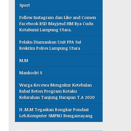
Sport
Follow Instagram dan Like and Comen
Facebook RSD Mayjend HM Rya Cudu
Kotabumi Lampung Utara.
Pelaku Diamankan Unit PPA Sat
Reskrim Polres Lampung Utara
M.M
Mankodri S
Warga Kecewa Mengukur Ketebalan
Rabat Beton Program Kotaku
Kelurahan Tanjung Harapan T.A 2020
H .M.M Tegaskan Bongkar Pondasi
Leb.Komputer SMPN3 Bungamayang