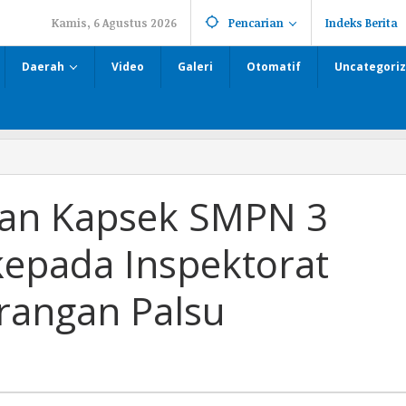
Kamis, 6 Agustus 2026
Pencarian
Indeks Berita
Daerah
Video
Galeri
Otomatif
Uncategori
gan Kapsek SMPN 3
epada Inspektorat
rangan Palsu