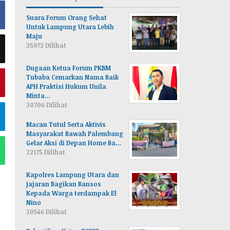
Suara Forum Orang Sehat
Untuk Lampung Utara Lebih
Maju
35972 Dilihat
Dugaan Ketua Forum PKBM
Tubaba Cemarkan Nama Baik
APH Praktisi Hukum Unila
Minta…
30706 Dilihat
Macan Tutul Serta Aktivis
Masyarakat Bawah Palembang
Gelar Aksi di Depan Home Ba…
22175 Dilihat
Kapolres Lampung Utara dan
jajaran Bagikan Bansos
Kepada Warga terdampak El
Nino
20546 Dilihat