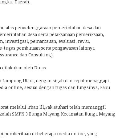
angkat Daerah.
an atas penyelenggaraan pemerintahan desa dan
emerintahan desa serta pelaksanaan pemeriksaan,
, investigasi, pemantauan, evaluasi, reviu,
s-tugas pembinaan serta pengawasan lainnya
 Assurance dan Consulting).
h dilakukan oleh Dinas
n Lampung Utara, dengan sigab dan cepat menaggapi
ia online, sesuai dengan tugas dan fungsinya, Rabu
orat melalui Irban lll,Pak Jauhari telah memanggil
 sekolah SMPN 3 Bunga Mayang Kecamatan Bunga Mayang
i pemberitaan di beberapa media online, yang