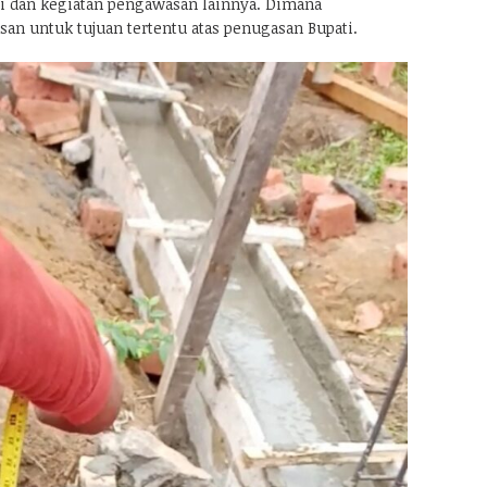
i dan kegiatan pengawasan lainnya. Dimana
an untuk tujuan tertentu atas penugasan Bupati.