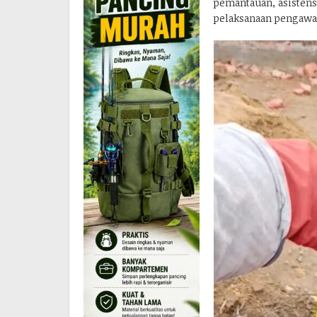
pemantauan, asistens
pelaksanaan pengawas