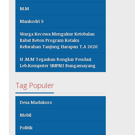
M.M
Mankodri S
Warga Kecewa Mengukur Ketebalan
Rabat Beton Program Kotaku
Kelurahan Tanjung Harapan T.A 2020
H .M.M Tegaskan Bongkar Pondasi
Leb.Komputer SMPN3 Bungamayang
Tag Populer
Desa Madukoro
Mobil
Politik