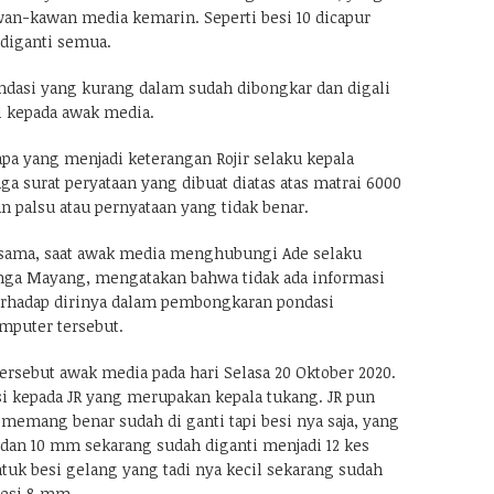
wan-kawan media kemarin. Seperti besi 10 dicapur
 diganti semua.
dasi yang kurang dalam sudah dibongkar dan digali
ri kepada awak media.
a yang menjadi keterangan Rojir selaku kepala
a surat peryataan yang dibuat diatas atas matrai 6000
 palsu atau pernyataan yang tidak benar.
 sama, saat awak media menghubungi Ade selaku
unga Mayang, mengatakan bahwa tidak ada informasi
terhadap dirinya dalam pembongkaran pondasi
puter tersebut.
ersebut awak media pada hari Selasa 20 Oktober 2020.
 kepada JR yang merupakan kepala tukang. JR pun
memang benar sudah di ganti tapi besi nya saja, yang
 dan 10 mm sekarang sudah diganti menjadi 12 kes
uk besi gelang yang tadi nya kecil sekarang sudah
besi 8 mm.