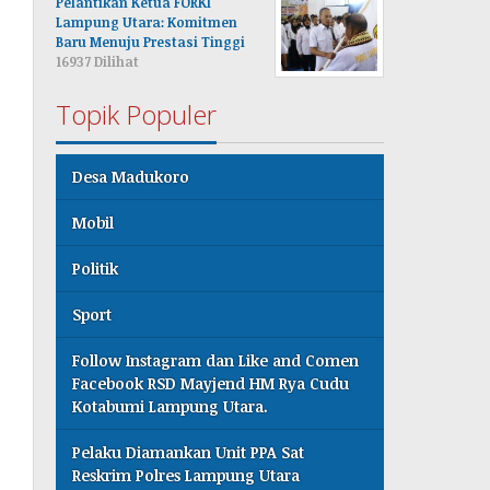
Pelantikan Ketua FORKI
Lampung Utara: Komitmen
Baru Menuju Prestasi Tinggi
16937 Dilihat
Topik Populer
Desa Madukoro
Mobil
Politik
Sport
Follow Instagram dan Like and Comen
Facebook RSD Mayjend HM Rya Cudu
Kotabumi Lampung Utara.
Pelaku Diamankan Unit PPA Sat
Reskrim Polres Lampung Utara