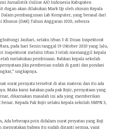
nsi Jurnalistik Online AJO Indonesia Kabupaten
it dugan akan dilakukan Mark Up oleh oknum Kepala
. Dalam pembangunan Lab Komputer, yang berasal dari
i Khusus (DAK) Tahun Anggaran 2020, sebesra
hubungi Jauhari, selaku Irban 3 di Dinas Inspektorat
ra, pada hari Senin tanggal 19 Oktober 2020 yang lalu,
i Inspektorat melalui Irban 3 telah memanggil kepala
telah melakukan pembinaan. Bahkan kepala sekolah
pernyataan jika pembesian sudah di ganti dan pondasi
bongkar,” ungkapnya.
 surat pernyata tersebut di atas materai dan itu ada
. Maka kami katakan pada pak Rojir, pernyataan yang
benar, dikarnakan masalah ini ada yang memberikan
 benar. Kepada Pak Rojir selaku kepala sekolah SMPN 3,
 Ada beberapa poin didalam surat peryatan yang Roji
ah menyatakan bahwa itu sudah diganti semua, yang