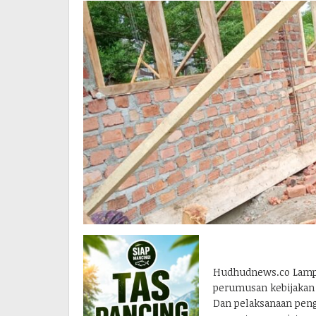
Hudhudnews.co Lampu
perumusan kebijakan 
Dan pelaksanaan penga