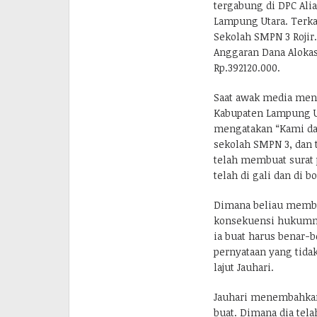
tergabung di DPC Alia
Lampung Utara. Terka
Sekolah SMPN 3 Rojir
Anggaran Dana Alokas
Rp.392120.000.
Saat awak media meng
Kabupaten Lampung Uta
mengatakan “Kami dar
sekolah SMPN 3, dan 
telah membuat surat 
telah di gali dan di 
Dimana beliau membuat
konsekuensi hukumnya
ia buat harus benar-
pernyataan yang tidak
lajut Jauhari.
Jauhari menembahkan,
buat. Dimana dia tel