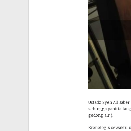
Ustadz Syeh Ali Jabe
sehingga panitia la
gedong air ).
Kronologis sewaktu u