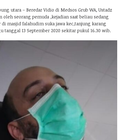
ng utara – Beredar Vidio di Medsos Grub WA, Ustadz
am oleh seorang pemuda ,kejadian saat beliau sedang
 di masjid falahudim suka jawa kec,tanjung karang
u tanggal 13 September 2020 sekitar pukul 16.30 wib.