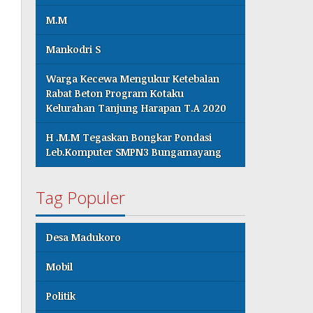
M.M
Mankodri S
Warga Kecewa Mengukur Ketebalan
Rabat Beton Program Kotaku
Kelurahan Tanjung Harapan T.A 2020
H .M.M Tegaskan Bongkar Pondasi
Leb.Komputer SMPN3 Bungamayang
Tag Populer
Desa Madukoro
Mobil
Politik