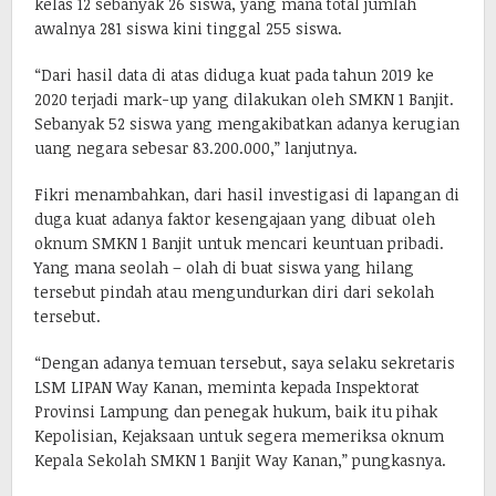
kelas 12 sebanyak 26 siswa, yang mana total jumlah
awalnya 281 siswa kini tinggal 255 siswa.
“Dari hasil data di atas diduga kuat pada tahun 2019 ke
2020 terjadi mark-up yang dilakukan oleh SMKN 1 Banjit.
Sebanyak 52 siswa yang mengakibatkan adanya kerugian
uang negara sebesar 83.200.000,” lanjutnya.
Fikri menambahkan, dari hasil investigasi di lapangan di
duga kuat adanya faktor kesengajaan yang dibuat oleh
oknum SMKN 1 Banjit untuk mencari keuntuan pribadi.
Yang mana seolah – olah di buat siswa yang hilang
tersebut pindah atau mengundurkan diri dari sekolah
tersebut.
“Dengan adanya temuan tersebut, saya selaku sekretaris
LSM LIPAN Way Kanan, meminta kepada Inspektorat
Provinsi Lampung dan penegak hukum, baik itu pihak
Kepolisian, Kejaksaan untuk segera memeriksa oknum
Kepala Sekolah SMKN 1 Banjit Way Kanan,” pungkasnya.