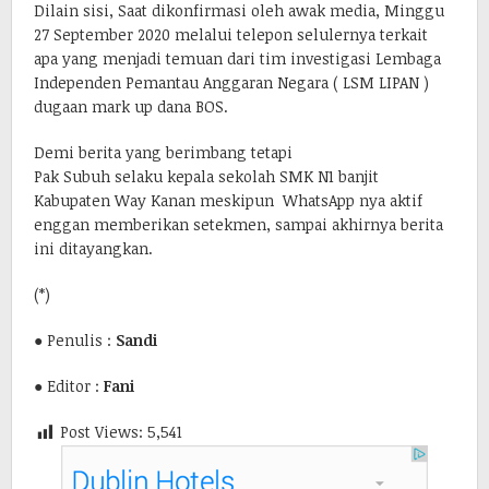
Dilain sisi, Saat dikonfirmasi oleh awak media, Minggu
27 September 2020 melalui telepon selulernya terkait
apa yang menjadi temuan dari tim investigasi Lembaga
Independen Pemantau Anggaran Negara ( LSM LIPAN )
dugaan mark up dana BOS.
Demi berita yang berimbang tetapi
Pak Subuh selaku kepala sekolah SMK N1 banjit
Kabupaten Way Kanan meskipun WhatsApp nya aktif
enggan memberikan setekmen, sampai akhirnya berita
ini ditayangkan.
(*)
● Penulis :
Sandi
● Editor :
Fani
Post Views:
5,541