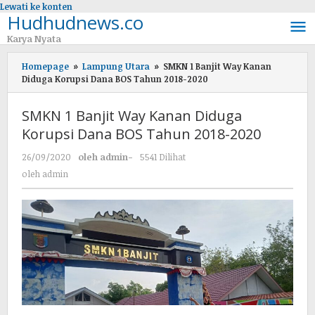
Lewati ke konten
Hudhudnews.co
Karya Nyata
Homepage
»
Lampung Utara
»
SMKN 1 Banjit Way Kanan
Diduga Korupsi Dana BOS Tahun 2018-2020
SMKN 1 Banjit Way Kanan Diduga
Korupsi Dana BOS Tahun 2018-2020
26/09/2020
oleh
admin
-
5541 Dilihat
oleh
admin