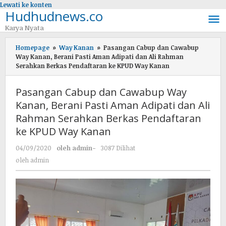
Lewati ke konten
Hudhudnews.co
Karya Nyata
Homepage
»
Way Kanan
»
Pasangan Cabup dan Cawabup
Way Kanan, Berani Pasti Aman Adipati dan Ali Rahman
Serahkan Berkas Pendaftaran ke KPUD Way Kanan
Pasangan Cabup dan Cawabup Way
Kanan, Berani Pasti Aman Adipati dan Ali
Rahman Serahkan Berkas Pendaftaran
ke KPUD Way Kanan
04/09/2020
oleh
admin
-
3087 Dilihat
oleh
admin