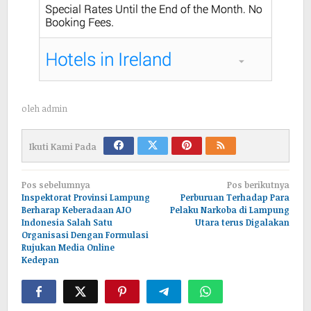
oleh
admin
Ikuti Kami Pada
Navigasi
Pos sebelumnya
Pos berikutnya
pos
Inspektorat Provinsi Lampung
Perburuan Terhadap Para
Berharap Keberadaan AJO
Pelaku Narkoba di Lampung
Indonesia Salah Satu
Utara terus Digalakan
Organisasi Dengan Formulasi
Rujukan Media Online
Kedepan