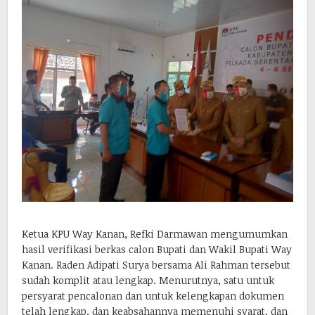
Ketua KPU Way Kanan, Refki Darmawan mengumumkan
hasil verifikasi berkas calon Bupati dan Wakil Bupati Way
Kanan. Raden Adipati Surya bersama Ali Rahman tersebut
sudah komplit atau lengkap. Menurutnya, satu untuk
persyarat pencalonan dan untuk kelengkapan dokumen
telah lengkap, dan keabsahannya memenuhi syarat, dan