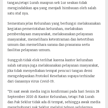
tangan,tetapi Lurah maupun sek Lur seakan tidak
mengindahkan apa yang menjadi himbauan oleh salah
satu staf nya.
Sementara jelas Kelurahan yang berfungsi melaksanakan
kegiatan pemerintahan kelurahan, melakukan
pemberdayaan masyarakat, melaksanakan pelayanan
masyarakat, memelihara ketentraman dan ketertiban
umum dan memelihara sarana dan prasarana serta
fasilitas pelayanan umum.
Sungguh tidak elok terlihat karena kantor kelurahan
salah satunya juga melaksanakan pelayanan masyarakat,
jika tidak menyediakan tempat pencuci tangan demi
mengedepankan Protokol Kesehatan supaya terhindar
dari Ganasnya virus Covid-19.
“Di saat awak media ingin konfirmasi pada hari Senin 28
September 2020 di Kantor Kelurahan, tetapi Pak Lurah
dan Pak Seklur tidak ada di tempat, sehingga awak media
menghubungi pak Seklur melalui telpon selulernya