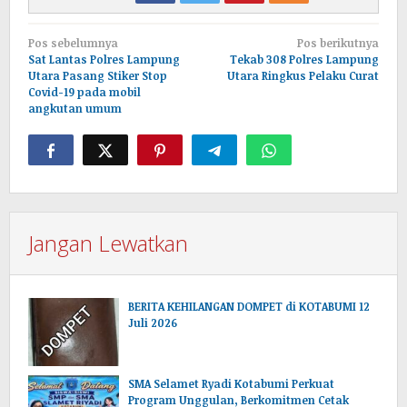
Navigasi
Pos sebelumnya
Pos berikutnya
pos
Sat Lantas Polres Lampung
Tekab 308 Polres Lampung
Utara Pasang Stiker Stop
Utara Ringkus Pelaku Curat
Covid-19 pada mobil
angkutan umum
Jangan Lewatkan
BERITA KEHILANGAN DOMPET di KOTABUMI 12
Juli 2026
SMA Selamet Ryadi Kotabumi Perkuat
Program Unggulan, Berkomitmen Cetak