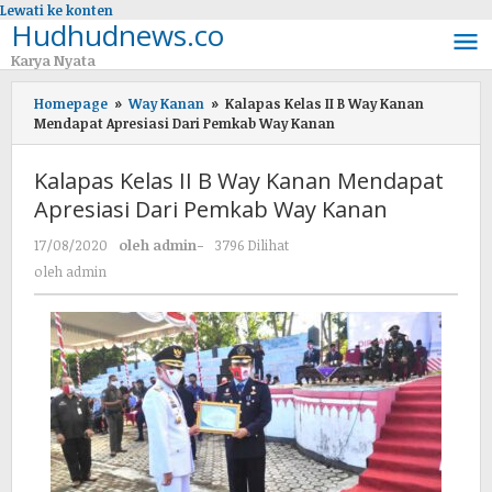
Lewati ke konten
Hudhudnews.co
Karya Nyata
Homepage
»
Way Kanan
»
Kalapas Kelas II B Way Kanan
Mendapat Apresiasi Dari Pemkab Way Kanan
Kalapas Kelas II B Way Kanan Mendapat
Apresiasi Dari Pemkab Way Kanan
17/08/2020
oleh
admin
-
3796 Dilihat
oleh
admin