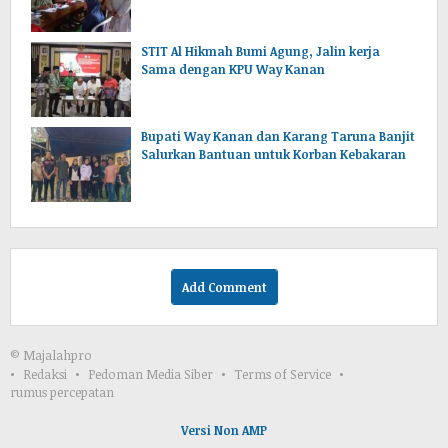
STIT Al Hikmah Bumi Agung, Jalin kerja
Sama dengan KPU Way Kanan
Bupati Way Kanan dan Karang Taruna Banjit
Salurkan Bantuan untuk Korban Kebakaran
Add Comment
© Majalahpro
Redaksi
Pedoman Media Siber
Terms of Service
rumus percepatan
Versi Non AMP