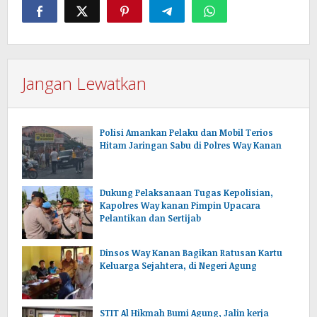
Jangan Lewatkan
Polisi Amankan Pelaku dan Mobil Terios
Hitam Jaringan Sabu di Polres Way Kanan
Dukung Pelaksanaan Tugas Kepolisian,
Kapolres Way kanan Pimpin Upacara
Pelantikan dan Sertijab
Dinsos Way Kanan Bagikan Ratusan Kartu
Keluarga Sejahtera, di Negeri Agung
STIT Al Hikmah Bumi Agung, Jalin kerja