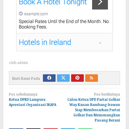
oleh
admin
Ikuti Kami Pada
Navigasi
Pos sebelumnya
Pos berikutnya
pos
Ketua DPRD Lampura
Calon Ketua DPD Partai Golkar
Apresiasi Organisasi IKAPA
Way Kanan Bambang Irawan
Siap Membesarkan Partai
Golkar Dan Memenangkan
Pasang Berani