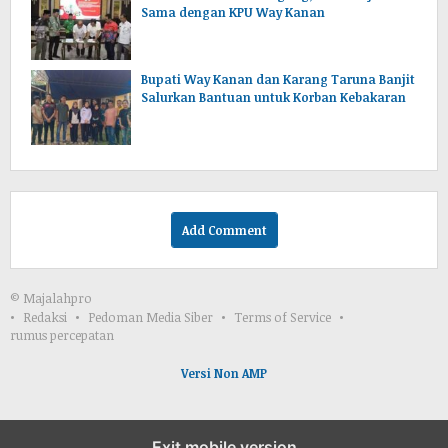
Sama dengan KPU Way Kanan
Bupati Way Kanan dan Karang Taruna Banjit
Salurkan Bantuan untuk Korban Kebakaran
Add Comment
© Majalahpro
Redaksi
Pedoman Media Siber
Terms of Service
rumus percepatan
Versi Non AMP
Exit mobile version