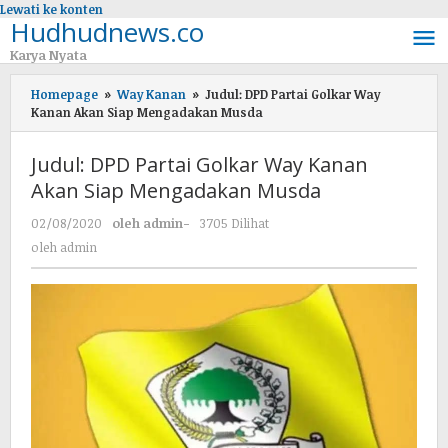
Lewati ke konten
Hudhudnews.co
Karya Nyata
Homepage
»
Way Kanan
»
Judul: DPD Partai Golkar Way
Kanan Akan Siap Mengadakan Musda
Judul: DPD Partai Golkar Way Kanan
Akan Siap Mengadakan Musda
02/08/2020
oleh
admin
-
3705 Dilihat
oleh
admin