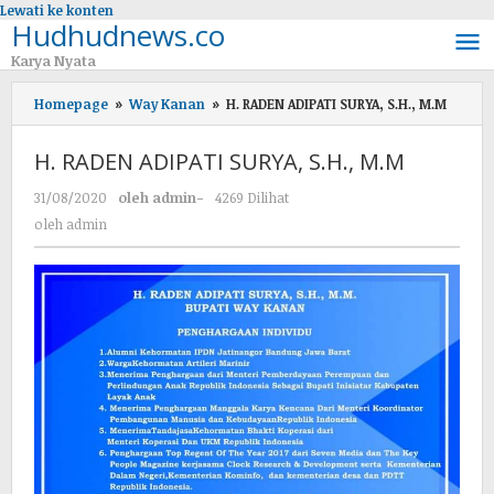
Lewati ke konten
Hudhudnews.co
Karya Nyata
Homepage
»
Way Kanan
»
H. RADEN ADIPATI SURYA, S.H., M.M
H. RADEN ADIPATI SURYA, S.H., M.M
31/08/2020
oleh
admin
-
4269 Dilihat
oleh
admin