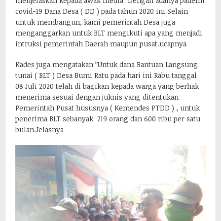
menjelaskan kepada awak media ”Dengan adanya pademi
covid-19 Dana Desa ( DD ) pada tahun 2020 ini Selain
untuk membangun, kami pemerintah Desa juga
menganggarkan untuk BLT mengikuti apa yang menjadi
intruksi pemerintah Daerah maupun pusat.ucapnya
Kades juga mengatakan ”Untuk dana Bantuan Langsung
tunai ( BLT ) Desa Bumi Ratu pada hari ini Rabu tanggal
08 Juli 2020 telah di bagikan kepada warga yang berhak
menerima sesuai dengan juknis yang ditentukan
Pemerintah Pusat hususnya ( Kemendes PTDD ) , untuk
penerima BLT sebanyak 219 orang dan 600 ribu per satu
bulan.Jelasnya