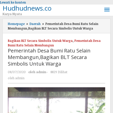
Lewati ke konten
Hudhudnews.co
Karya Nyata
Homepage
»
Daerah
»
Pemerintah Desa Bumi Ratu Selain
Membangun,Bagikan BLT Secara Simbolis Untuk Warga
Bagikan BLT Secara Simbolis Untuk Warga
,
Pemerintah Desa
Bumi Ratu Selain Membangun
Pemerintah Desa Bumi Ratu Selain
Membangun,Bagikan BLT Secara
Simbolis Untuk Warga
08/07/2020
oleh
admin
-
8829 Dilihat
oleh
admin