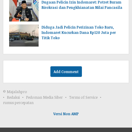
Dugaan Pelicin Izin Indomaret: Potret Buram
Birokrasi dan Pengkhianatan Nilai Pancasila
‎Diduga Jadi Pelicin Perizinan Toko Baru,
Indomaret Kucurkan Dana Rp120 Juta per
Titik Toko
Add Comment
© Majalahpro
Redaksi
Pedoman Media Siber
Terms of Service
rumus percepatan
Versi Non AMP