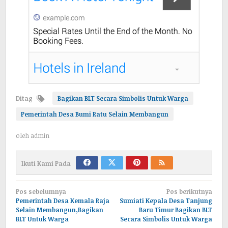
Ditag
Bagikan BLT Secara Simbolis Untuk Warga
Pemerintah Desa Bumi Ratu Selain Membangun
oleh
admin
Ikuti Kami Pada
Navigasi
Pos sebelumnya
Pos berikutnya
pos
Pemerintah Desa Kemala Raja
Sumiati Kepala Desa Tanjung
Selain Membangun,Bagikan
Baru Timur Bagikan BLT
BLT Untuk Warga
Secara Simbolis Untuk Warga