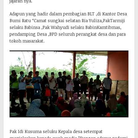
jajaran nya.
Adapun yang hadir dalam pembagian BLT ,di Kantor Desa
Bumi Ratu “Camat sungkai selatan Ria Yuliza,PakTarmiji
selaku Babinsa ,Pak Wahyudi selaku BabinKamtibmas,
pendamping Desa ,BPD seluruh perangkat desa dan para
tokoh masarakat.
Pak Idi Kusuma seluku Kepala desa setempat