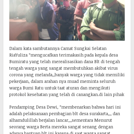
Dalam kata sambutannya Camat Sungkai Selatan
RiaYuliza “mengucafkan terimakasih pada kepala desa
Bumiratu yang telah merealisasikan dana Blt di tengah
tengah warga yang sangat membutuhkan akibat virus
corona yang melanda,,banyak warga yang tidak memiliki
pekerjaan, dalam arahan nya muad meminta seluruh
warga Bumi Ratu untuk taat aturan dan mengikuti
protokol kesehatan yang telah di canangkan.di lain pihak
Pendamping Desa Dewi, “membenarkan bahwa hari ini
adalah pelaksanaan pembagian blt desa surakarta,,, dan
alhamdulillah berjalan lancar,,,sementara Menurut
seorang warga Berta mereka sangat senang dengan
adanya bantuan blt ini karena di saat warga sangat