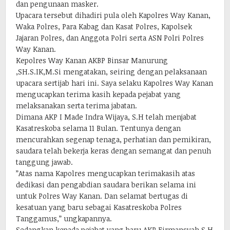
dan pengunaan masker.
Upacara tersebut dihadiri pula oleh Kapolres Way Kanan,
Waka Polres, Para Kabag dan Kasat Polres, Kapolsek
Jajaran Polres, dan Anggota Polri serta ASN Polri Polres
Way Kanan.
Kepolres Way Kanan AKBP Binsar Manurung
,SH.S.IK,M.Si mengatakan, seiring dengan pelaksanaan
upacara sertijab hari ini. Saya selaku Kapolres Way Kanan
mengucapkan terima kasih kepada pejabat yang
melaksanakan serta terima jabatan.
Dimana AKP I Made Indra Wijaya, S.H telah menjabat
Kasatreskoba selama 11 Bulan. Tentunya dengan
mencurahkan segenap tenaga, perhatian dan pemikiran,
saudara telah bekerja keras dengan semangat dan penuh
tanggung jawab.
”Atas nama Kapolres mengucapkan terimakasih atas
dedikasi dan pengabdian saudara berikan selama ini
untuk Polres Way Kanan. Dan selamat bertugas di
kesatuan yang baru sebagai Kasatreskoba Polres
Tanggamus,” ungkapannya.
Sedangkan kepada pejabat yang baru AKP Firmansyah,S.H