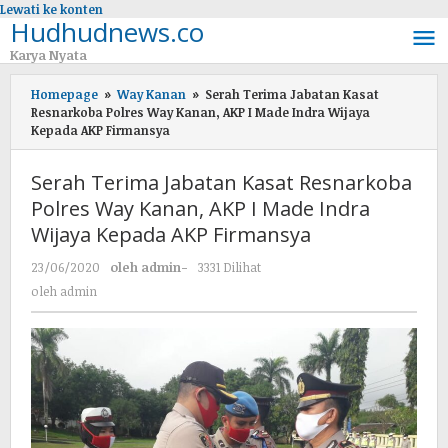
Lewati ke konten
Hudhudnews.co
Karya Nyata
Homepage
»
Way Kanan
»
Serah Terima Jabatan Kasat
Resnarkoba Polres Way Kanan, AKP I Made Indra Wijaya
Kepada AKP Firmansya
Serah Terima Jabatan Kasat Resnarkoba
Polres Way Kanan, AKP I Made Indra
Wijaya Kepada AKP Firmansya
23/06/2020
oleh
admin
-
3331 Dilihat
oleh
admin