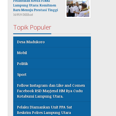
Pelantikan Ketua FORKI
Lampung Utara: Komitmen
Baru Menuju Prestasi Tinggi
16959 Dilihat
Topik Populer
Desa Madukoro
Mobil
Politik
Sport
Follow Instagram dan Like and Comen
Facebook RSD Mayjend HM Rya Cudu
Kotabumi Lampung Utara.
Pelaku Diamankan Unit PPA Sat
Reskrim Polres Lampung Utara