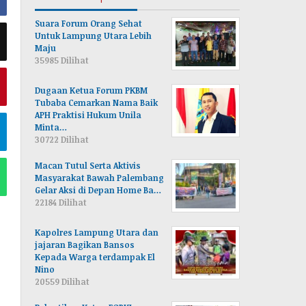
Suara Forum Orang Sehat
Untuk Lampung Utara Lebih
Maju
35985 Dilihat
Dugaan Ketua Forum PKBM
Tubaba Cemarkan Nama Baik
APH Praktisi Hukum Unila
Minta…
30722 Dilihat
Macan Tutul Serta Aktivis
Masyarakat Bawah Palembang
Gelar Aksi di Depan Home Ba…
22184 Dilihat
Kapolres Lampung Utara dan
jajaran Bagikan Bansos
Kepada Warga terdampak El
Nino
20559 Dilihat