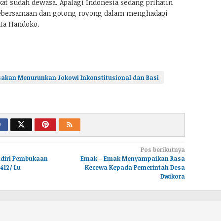
at sudah dewasa. Apalagi Indonesia sedang prihatin
bersamaan dan gotong royong dalam menghadapi
ata Handoko.
sakan Menurunkan Jokowi Inkonstitusional dan Basi
Pos berikutnya
diri Pembukaan
Emak – Emak Menyampaikan Rasa
412/ Lu
Kecewa Kepada Pemerintah Desa
Dwikora