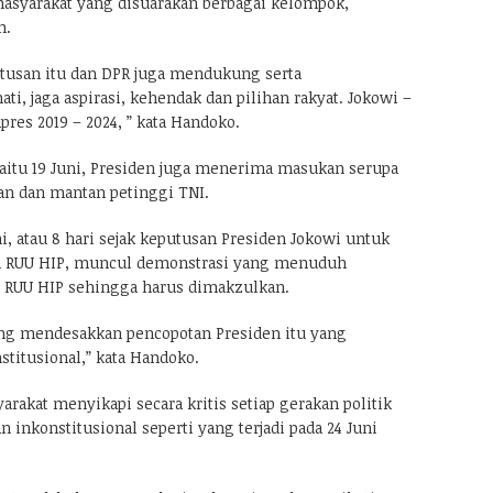
syarakat yang disuarakan berbagai kelompok,
m.
usan itu dan DPR juga mendukung serta
, jaga aspirasi, kehendak dan pilihan rakyat. Jokowi –
res 2019 – 2024, ” kata Handoko.
aitu 19 Juni, Presiden juga menerima masukan serupa
an dan mantan petinggi TNI.
ni, atau 8 hari sejak keputusan Presiden Jokowi untuk
 RUU HIP, muncul demonstrasi yang menuduh
RUU HIP sehingga harus dimakzulkan.
ng mendesakkan pencopotan Presiden itu yang
stitusional,” kata Handoko.
akat menyikapi secara kritis setiap gerakan politik
inkonstitusional seperti yang terjadi pada 24 Juni