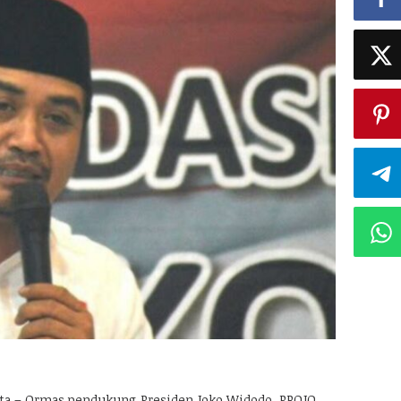
ta – Ormas pendukung Presiden Joko Widodo, PROJO,