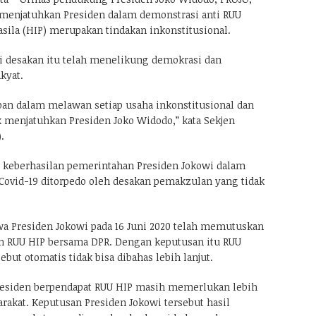
menjatuhkan Presiden dalam demonstrasi anti RUU
sila (HIP) merupakan tindakan inkonstitusional.
 desakan itu telah menelikung demokrasi dan
kyat.
epan dalam melawan setiap usaha inkonstitusional dan
 menjatuhkan Presiden Joko Widodo,” kata Sekjen
.
keberhasilan pemerintahan Presiden Jokowi dalam
ovid-19 ditorpedo oleh desakan pemakzulan yang tidak
a Presiden Jokowi pada 16 Juni 2020 telah memutuskan
RUU HIP bersama DPR. Dengan keputusan itu RUU
sebut otomatis tidak bisa dibahas lebih lanjut.
esiden berpendapat RUU HIP masih memerlukan lebih
rakat. Keputusan Presiden Jokowi tersebut hasil