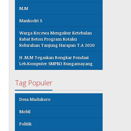
M.M
Mankodri S
Warga Kecewa Mengukur Ketebalan
Rabat Beton Program Kotaku
Kelurahan Tanjung Harapan T.A 2020
H .M.M Tegaskan Bongkar Pondasi
Leb.Komputer SMPN3 Bungamayang
Tag Populer
Desa Madukoro
Mobil
Politik