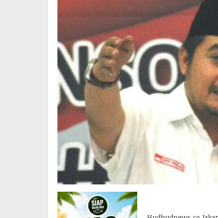
Hudhudnews.co Jakar