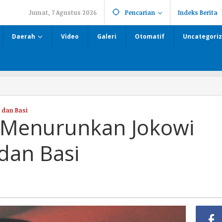
Jumat, 7 Agustus 2026
Pencarian
Indeks Berita
Daerah
Video
Galeri
Otomatif
Uncategori
 dan Basi
 Menurunkan Jokowi
 dan Basi