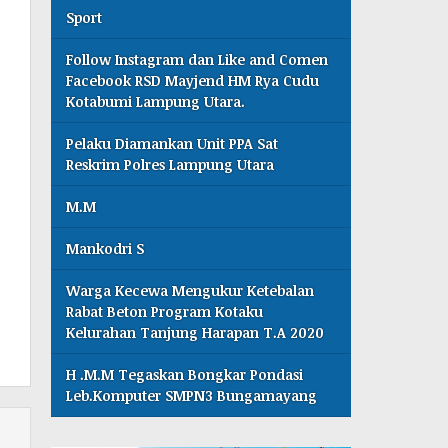
Sport
Follow Instagram dan Like and Comen
Facebook RSD Mayjend HM Rya Cudu
Kotabumi Lampung Utara.
Pelaku Diamankan Unit PPA Sat
Reskrim Polres Lampung Utara
M.M
Mankodri S
Warga Kecewa Mengukur Ketebalan
Rabat Beton Program Kotaku
Kelurahan Tanjung Harapan T.A 2020
H .M.M Tegaskan Bongkar Pondasi
Leb.Komputer SMPN3 Bungamayang