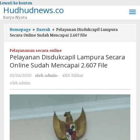
Lewati ke konten
Hudhudnews.co
Karya Nyata
Homepage
»
Daerah
»
Pelayanan Disdukcapil Lampura
Secara Online Sudah Mencapai 2.607 File
Pelayananan secara online
Pelayanan Disdukcapil Lampura Secara
Online Sudah Mencapai 2.607 File
03/06/2020
oleh
admin
-
4355 Dilihat
oleh
admin