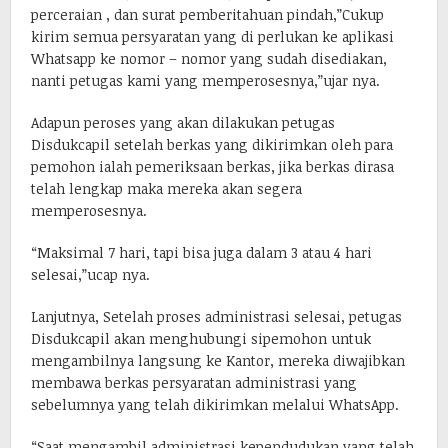
perceraian , dan surat pemberitahuan pindah,”Cukup
kirim semua persyaratan yang di perlukan ke aplikasi
Whatsapp ke nomor – nomor yang sudah disediakan,
nanti petugas kami yang memperosesnya,”ujar nya.
Adapun peroses yang akan dilakukan petugas
Disdukcapil setelah berkas yang dikirimkan oleh para
pemohon ialah pemeriksaan berkas, jika berkas dirasa
telah lengkap maka mereka akan segera
memperosesnya.
“Maksimal 7 hari, tapi bisa juga dalam 3 atau 4 hari
selesai,”ucap nya.
Lanjutnya, Setelah proses administrasi selesai, petugas
Disdukcapil akan menghubungi sipemohon untuk
mengambilnya langsung ke Kantor, mereka diwajibkan
membawa berkas persyaratan administrasi yang
sebelumnya yang telah dikirimkan melalui WhatsApp.
“Saat mengambil administrasi kependudukan yang telah