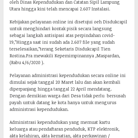
oleh Dinas Kependudukan dan Catatan Sipil Lampung
Utara hingga kini telah mencapai 2.607 Instalasi.
Kebijakan pelayanan online ini disetujui oeh Disdukcapil
untuk menghindari kontak pisik secara langsung
sebagai langkah antisipasi atas perpindahan covid-
19,”Hingga saat ini sudah ada 2.607 file yang sudah
terselesaikan,”terang Seketaris Disdukcapil Tien
Rostina.Pra mewakili Kepemimpinannya ,Maspardan,
(Rabu 4/6/2020 ).
Pelayanan administrasi kependudukan secara online ini
dimulai sejak tanggal 20 Maret lalu dan akan kembali
diperpanjang hingga tanggal 22 April mendatang.
Dengan demikian warga dari Desa tidak perlu bersusah
payah untuk datang ke kota hanya untuk mengurus
administrasi kependudukan.
Administrasi kependudukan yang memuat kartu
keluarga atau pendaftaran penduduk, KTP elektronik,
akta kelahiran, akta kematian, akta perkawinan /