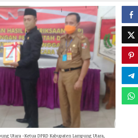
ng Utara -Ketua DPRD Kabupaten Lampung Utara,