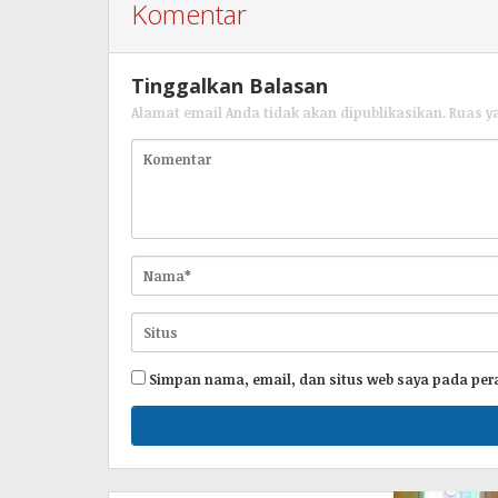
Komentar
Tinggalkan Balasan
Alamat email Anda tidak akan dipublikasikan.
Ruas y
Simpan nama, email, dan situs web saya pada per