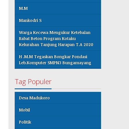
M.M
Mankodri S
Warga Kecewa Mengukur Ketebalan
Rabat Beton Program Kotaku
Kelurahan Tanjung Harapan T.A 2020
H .M.M Tegaskan Bongkar Pondasi
Leb.Komputer SMPN3 Bungamayang
Tag Populer
Desa Madukoro
Mobil
Politik