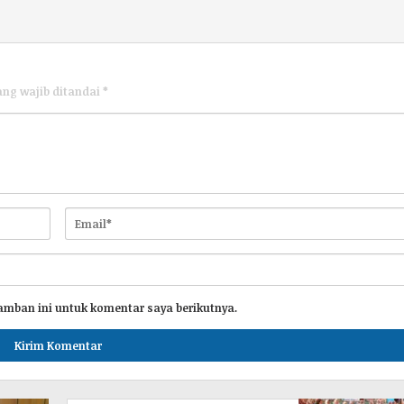
ang wajib ditandai
*
amban ini untuk komentar saya berikutnya.