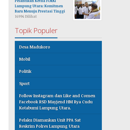
Pelantikan Ketua FORKI
Lampung Utara: Komitmen
Baru Menuju Prestasi Tinggi
16994 Dilihat
Topik Populer
Desa Madukoro
Mobil
Politik
Sport
Follow Instagram dan Like and Comen
Facebook RSD Mayjend HM Rya Cudu
Kotabumi Lampung Utara.
Pelaku Diamankan Unit PPA Sat
Reskrim Polres Lampung Utara