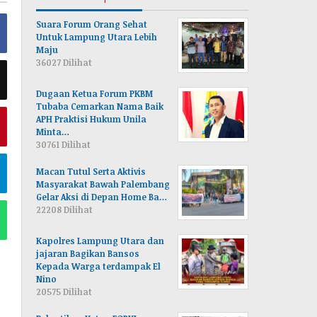
Suara Forum Orang Sehat
Untuk Lampung Utara Lebih
Maju
36027 Dilihat
Dugaan Ketua Forum PKBM
Tubaba Cemarkan Nama Baik
APH Praktisi Hukum Unila
Minta…
30761 Dilihat
Macan Tutul Serta Aktivis
Masyarakat Bawah Palembang
Gelar Aksi di Depan Home Ba…
22208 Dilihat
Kapolres Lampung Utara dan
jajaran Bagikan Bansos
Kepada Warga terdampak El
Nino
20575 Dilihat