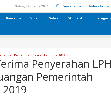
Sabtu, 8 Agustus 2026
Pencarian
Indeks Berita
Daerah
Video
Galeri
Otomatif
Uncategori
 Keuangan Pemerintah Daerah Lampura 2019
Terima Penyerahan LP
euangan Pemerintah
 2019