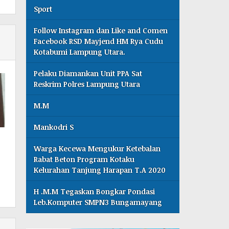
Sport
Follow Instagram dan Like and Comen
Facebook RSD Mayjend HM Rya Cudu
Kotabumi Lampung Utara.
Pelaku Diamankan Unit PPA Sat
Reskrim Polres Lampung Utara
M.M
Mankodri S
Warga Kecewa Mengukur Ketebalan
Rabat Beton Program Kotaku
Kelurahan Tanjung Harapan T.A 2020
H .M.M Tegaskan Bongkar Pondasi
Leb.Komputer SMPN3 Bungamayang