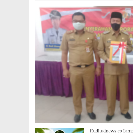
Hudhudnews.co Lampu