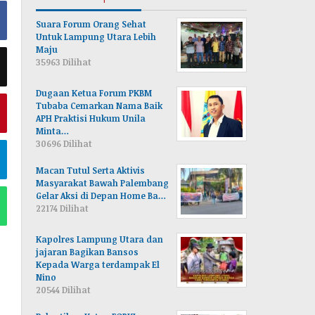
Suara Forum Orang Sehat
Untuk Lampung Utara Lebih
Maju
35963 Dilihat
Dugaan Ketua Forum PKBM
Tubaba Cemarkan Nama Baik
APH Praktisi Hukum Unila
Minta…
30696 Dilihat
Macan Tutul Serta Aktivis
Masyarakat Bawah Palembang
Gelar Aksi di Depan Home Ba…
22174 Dilihat
Kapolres Lampung Utara dan
jajaran Bagikan Bansos
Kepada Warga terdampak El
Nino
20544 Dilihat