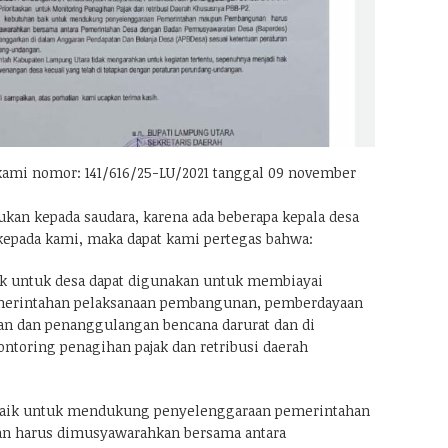
ami nomor: 141/616/25-LU/2021 tanggal 09 november
ukan kepada saudara, karena ada beberapa kepala desa
epada kami, maka dapat kami pertegas bahwa:
ajak untuk desa dapat digunakan untuk membiayai
merintahan pelaksanaan pembangunan, pemberdayaan
n dan penanggulangan bencana darurat dan di
ontoring penagihan pajak dan retribusi daerah
aik untuk mendukung penyelenggaraan pemerintahan
 harus dimusyawarahkan bersama antara