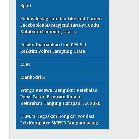
Sport
Follow Instagram dan Like and Comen
Facebook RSD Mayjend HM Rya Cudu
Kotabumi Lampung Utara.
Pelaku Diamankan Unit PPA Sat
Reskrim Polres Lampung Utara
M.M
Mankodri S
Warga Kecewa Mengukur Ketebalan
Rabat Beton Program Kotaku
Kelurahan Tanjung Harapan T.A 2020
H .M.M Tegaskan Bongkar Pondasi
Leb.Komputer SMPN3 Bungamayang