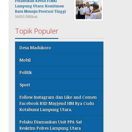
Pelantikan Ketua FORKI
Lampung Utara: Komitmen
Baru Menuju Prestasi Tinggi
16933 Dilihat
Topik Populer
Desa Madukoro
Mobil
Politik
Sport
Follow Instagram dan Like and Comen
Facebook RSD Mayjend HM Rya Cudu
Kotabumi Lampung Utara.
Pelaku Diamankan Unit PPA Sat
Reskrim Polres Lampung Utara