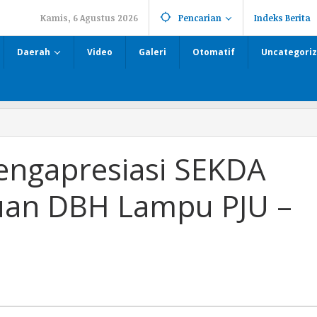
Kamis, 6 Agustus 2026
Pencarian
Indeks Berita
Daerah
Video
Galeri
Otomatif
Uncategori
engapresiasi SEKDA
uan DBH Lampu PJU –