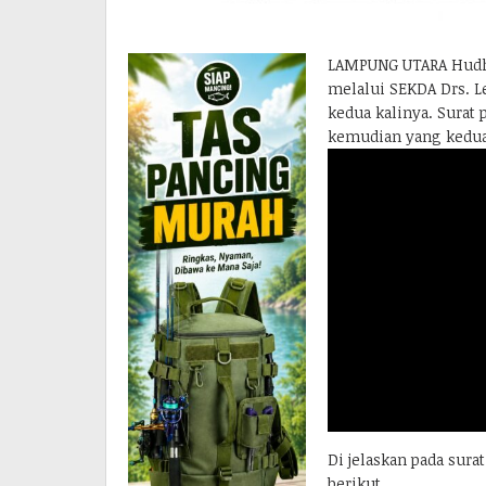
LAMPUNG UTARA Hudh
melalui SEKDA Drs. 
kedua kalinya. Surat
kemudian yang kedua
Di jelaskan pada sur
berikut.