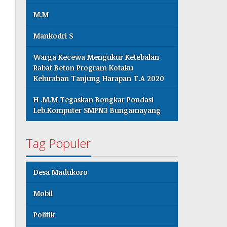
M.M
Mankodri S
Warga Kecewa Mengukur Ketebalan
Rabat Beton Program Kotaku
Kelurahan Tanjung Harapan T.A 2020
H .M.M Tegaskan Bongkar Pondasi
Leb.Komputer SMPN3 Bungamayang
Tag Populer
Desa Madukoro
Mobil
Politik