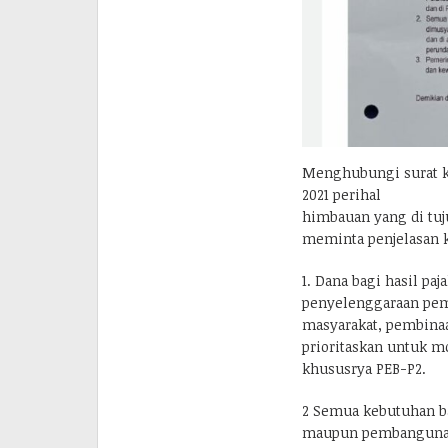
Menghubungi surat k
2021 perihal
himbauan yang di tuj
meminta penjelasan k
1. Dana bagi hasil p
penyelenggaraan pe
masyarakat, pembinaa
prioritaskan untuk m
khususrya PEB-P2.
2 Semua kebutuhan b
maupun pembangunan