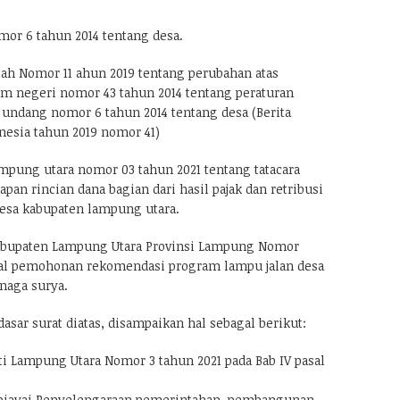
or 6 tahun 2014 tentang desa.
tah Nomor 11 ahun 2019 tentang perubahan atas
am negeri nomor 43 tahun 2014 tentang peraturan
undang nomor 6 tahun 2014 tentang desa (Berita
nesia tahun 2019 nomor 41)
ampung utara nomor 03 tahun 2021 tentang tatacara
pan rincian dana bagian dari hasil pajak dan retribusi
desa kabupaten lampung utara.
Kabupaten Lampung Utara Provinsi Lampung Nomor
hal pemohonan rekomendasi program lampu jalan desa
enaga surya.
sar surat diatas, disampaikan hal sebagal berikut:
ti Lampung Utara Nomor 3 tahun 2021 pada Bab IV pasal
iayai Penyelengaraan pemerintahan, pembangunan,