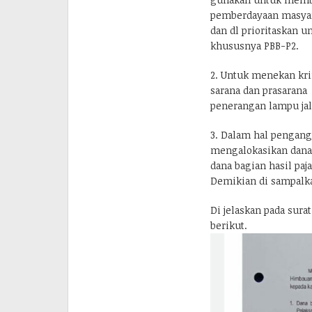
pemberdayaan masyar
dan dl prioritaskan u
khususnya PBB-P2.
2. Untuk menekan kri
sarana dan prasarana
penerangan lampu jal
3. Dalam hal pengang
mengalokasikan dana 
dana bagian hasil paj
Demikian di sampalka
Di jelaskan pada sur
berikut.