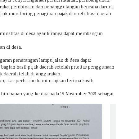
akat pembinaan dan penanggulangan bencana darurat
ntuk monitoring penagihan pajak dan retribusi daerah
minalitas di desa agar kiranya dapat membangun
an di desa.
garan penerangan lampu jalan di desa dapat
bagian hasil pajak daerah setelah prioitas penggunaan
ak daerah telah di anggarakan.
n, atas perhatian kami ucapkan terima kasih.
at himbauan yang ke dua pada 15 November 2021 sebagai