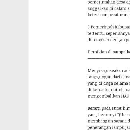
pemerintahan desa de
anggarkan di dalam a
ketentuan peraturan
3 Pemerintah Kabupa
tertentu, sepenuhnya
di tetapkan dengan 
Demikian di sampalka
——————————
Menyikapi seakan ada
tanggungan dari dana
yang di duga selama 
di keluarkan himbauan
mengembalikan HAK d
Berarti pada surat h
yang berbunyi “(Untu
membangun sarana da
penerangan lampu jala