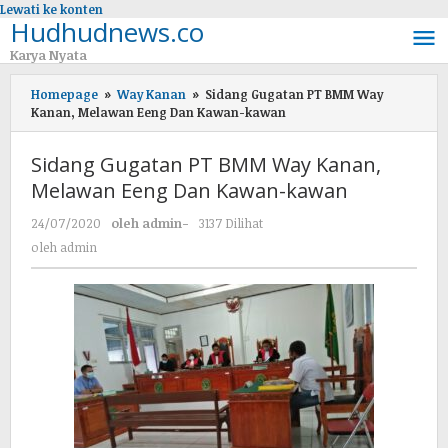
Lewati ke konten
Hudhudnews.co
Karya Nyata
Homepage
»
Way Kanan
»
Sidang Gugatan PT BMM Way
Kanan, Melawan Eeng Dan Kawan-kawan
Sidang Gugatan PT BMM Way Kanan,
Melawan Eeng Dan Kawan-kawan
24/07/2020
oleh
admin
-
3137 Dilihat
oleh
admin