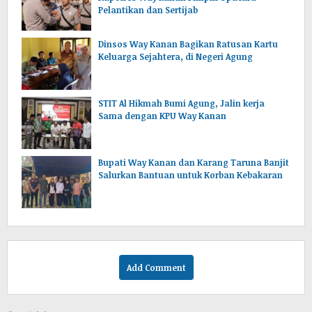
Pelantikan dan Sertijab
Dinsos Way Kanan Bagikan Ratusan Kartu
Keluarga Sejahtera, di Negeri Agung
STIT Al Hikmah Bumi Agung, Jalin kerja
Sama dengan KPU Way Kanan
Bupati Way Kanan dan Karang Taruna Banjit
Salurkan Bantuan untuk Korban Kebakaran
Add Comment