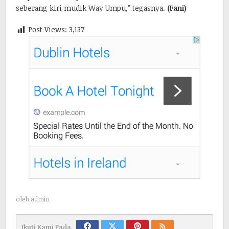
seberang kiri mudik Way Umpu,” tegasnya.
(Fani)
Post Views:
3,137
oleh
admin
Ikuti Kami Pada