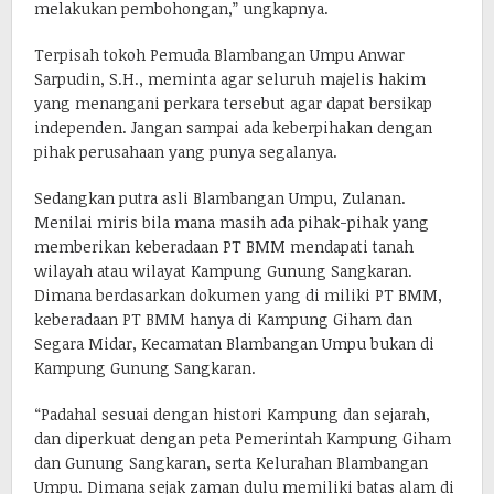
melakukan pembohongan,” ungkapnya.
Terpisah tokoh Pemuda Blambangan Umpu Anwar
Sarpudin, S.H., meminta agar seluruh majelis hakim
yang menangani perkara tersebut agar dapat bersikap
independen. Jangan sampai ada keberpihakan dengan
pihak perusahaan yang punya segalanya.
Sedangkan putra asli Blambangan Umpu, Zulanan.
Menilai miris bila mana masih ada pihak-pihak yang
memberikan keberadaan PT BMM mendapati tanah
wilayah atau wilayat Kampung Gunung Sangkaran.
Dimana berdasarkan dokumen yang di miliki PT BMM,
keberadaan PT BMM hanya di Kampung Giham dan
Segara Midar, Kecamatan Blambangan Umpu bukan di
Kampung Gunung Sangkaran.
“Padahal sesuai dengan histori Kampung dan sejarah,
dan diperkuat dengan peta Pemerintah Kampung Giham
dan Gunung Sangkaran, serta Kelurahan Blambangan
Umpu. Dimana sejak zaman dulu memiliki batas alam di